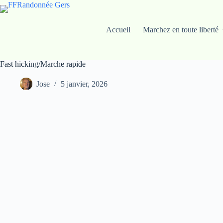
Passer
au
contenu
Accueil
Marchez en toute liberté
Fast hicking/Marche rapide
Jose
5 janvier, 2026