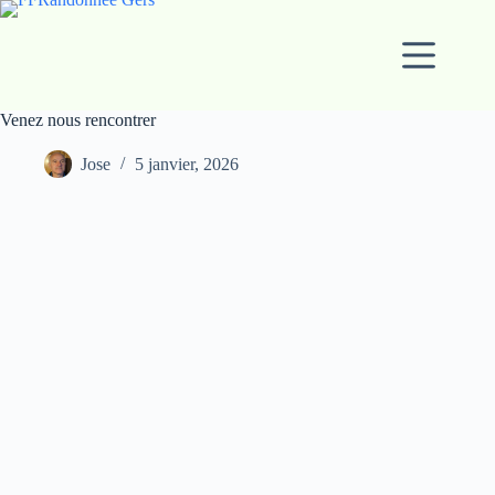
Passer
au
contenu
Venez nous rencontrer
Jose
5 janvier, 2026