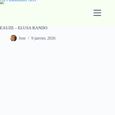
Passer
au
contenu
EAUZE – ELUSA RANDO
Jose
9 janvier, 2026