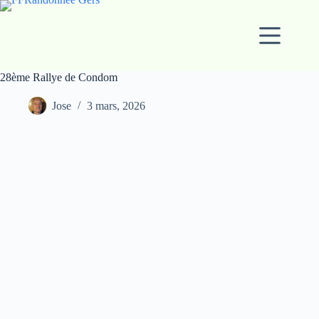
Passer
au
contenu
28ème Rallye de Condom
Jose
3 mars, 2026