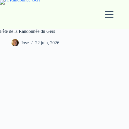
Passer
au
contenu
Fête de la Randonnée du Gers
Jose
22 juin, 2026