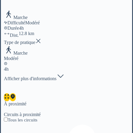
Marche
Difficulté
Modéré
Durée
4h
12.8 km
Dist.
Type de pratique
Marche
Modéré
4h
Afficher plus d'informations
À proximité
Circuits à proximité
Tous les circuits