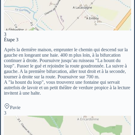
3
Étape 3
Après la dernière maison, emprunter le chemin qui descend sur la
gauche en longeant une haie. 400 m plus loin, à la bifurcation
continuer à droite. Poursuivre jusqu’au ruisseau "La hount du
loup". Passer le gué et rejoindre la route goudronnée. La suivre à
gauche. A la première bifurcation, aller tout droit et à la seconde,
tourner à droite sur la route. Poursuivre sur 700 m.
A "la hount du loup", vous trouverez une fontaine qui servait
autrefois de lavoir et un petit théâtre de verdure propice à la lecture
invitent à une halte.
Pavie
3