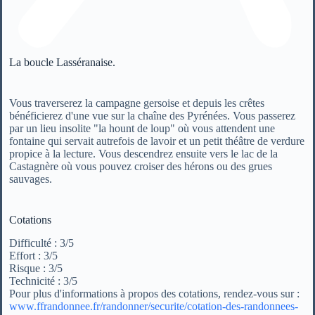
La boucle Lasséranaise.
Vous traverserez la campagne gersoise et depuis les crêtes
bénéficierez d'une vue sur la chaîne des Pyrénées. Vous passerez
par un lieu insolite "la hount de loup" où vous attendent une
fontaine qui servait autrefois de lavoir et un petit théâtre de verdure
propice à la lecture. Vous descendrez ensuite vers le lac de la
Castagnère où vous pouvez croiser des hérons ou des grues
sauvages.
Cotations
Difficulté : 3/5
Effort : 3/5
Risque : 3/5
Technicité : 3/5
Pour plus d'informations à propos des cotations, rendez-vous sur :
www.ffrandonnee.fr/randonner/securite/cotation-des-randonnees-