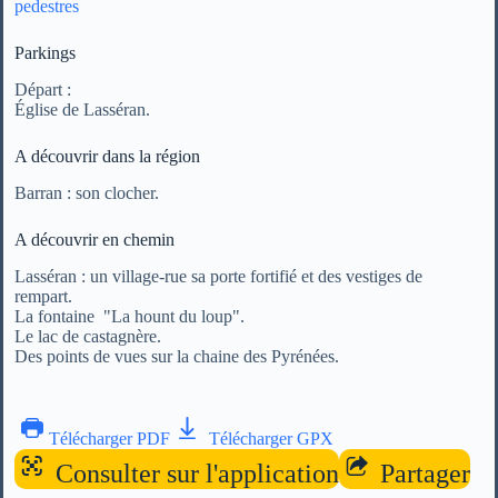
pedestres
Parkings
Départ :
Église de Lasséran.
A découvrir dans la région
Barran : son clocher.
A découvrir en chemin
Lasséran : un village-rue sa porte fortifié et des vestiges de
rempart.
La fontaine "La hount du loup".
Le lac de castagnère.
Des points de vues sur la chaine des Pyrénées.
Télécharger PDF
Télécharger GPX
Consulter sur l'application
Partager