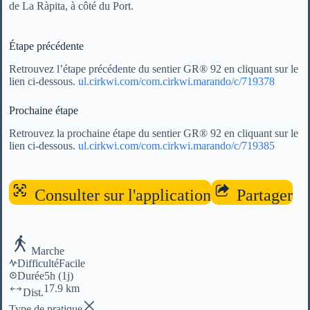
de La Ràpita, à côté du Port.
Étape précédente
Retrouvez l’étape précédente du sentier GR® 92 en cliquant sur le
lien ci-dessous.
ul.cirkwi.com/com.cirkwi.marando/c/719378
Prochaine étape
Retrouvez la prochaine étape du sentier GR® 92 en cliquant sur le
lien ci-dessous.
ul.cirkwi.com/com.cirkwi.marando/c/719385
Consulter sur l'application
Partager
Marche
Difficulté
Facile
Durée
5h
(1j)
17.9 km
Dist.
Type de pratique