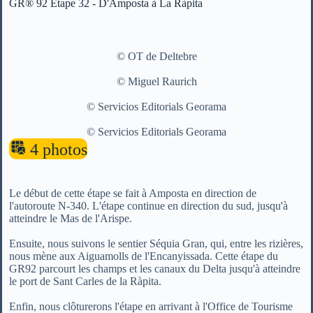
GR® 92 Étape 32 - D'Amposta à La Ràpita
©
OT de Deltebre
©
Miguel Raurich
©
Servicios Editorials Georama
©
Servicios Editorials Georama
4 photos
Le début de cette étape se fait à Amposta en direction de
l'autoroute N-340. L'étape continue en direction du sud, jusqu'à
atteindre le Mas de l'Arispe.
Ensuite, nous suivons le sentier Séquia Gran, qui, entre les rizières,
nous mène aux Aiguamolls de l'Encanyissada. Cette étape du
GR92 parcourt les champs et les canaux du Delta jusqu'à atteindre
le port de Sant Carles de la Ràpita.
Enfin, nous clôturerons l'étape en arrivant à l'Office de Tourisme