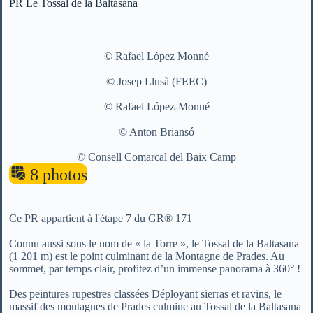
PR Le Tossal de la Baltasana
©
Rafael López Monné
©
Josep Llusà (FEEC)
©
Rafael López-Monné
©
Anton Briansó
©
Consell Comarcal del Baix Camp
8 photos
Ce PR appartient à l'étape 7 du GR® 171
Connu aussi sous le nom de « la Torre », le Tossal de la Baltasana
(1 201 m) est le point culminant de la Montagne de Prades. Au
sommet, par temps clair, profitez d’un immense panorama à 360° !
Des peintures rupestres classées Déployant sierras et ravins, le
massif des montagnes de Prades culmine au Tossal de la Baltasana