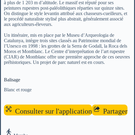
à plus de 1 203 m d’altitude. Le massif est réputé pour ses
peintures rupestres post-paléolithiques réparties sur quinze sites.
On distingue le style levantin attribué aux chasseurs-cueilleurs, et
le procédé naturaliste stylisé plus abstrait, généralement associé
aux agriculteurs-éleveurs.
Un itinéraire, mis en place par le Museu d’Arqueologia de
Catalunya, intègre trois sites classés au Patrimoine mondial de
l’Unesco en 1998 : les grottes de la Serra de Godall, la Roca dels
Moros et Montblanc. Le Centre d’interprétation de l’art rupestre
(CIAR) de Montblanc offre une première approche de ces oeuvres
préhistoriques. Un projet de parc naturel est en cours.
Balisage
Blanc et rouge
Consulter sur l'application
Partager