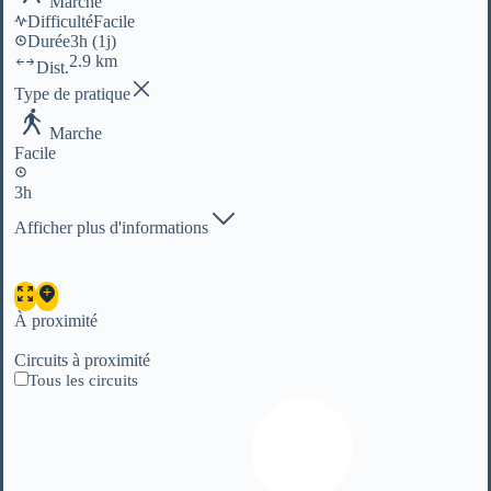
Marche
Difficulté
Facile
Durée
3h
(1j)
2.9 km
Dist.
Type de pratique
Marche
Facile
3h
Afficher plus d'informations
À proximité
Circuits à proximité
Tous les circuits