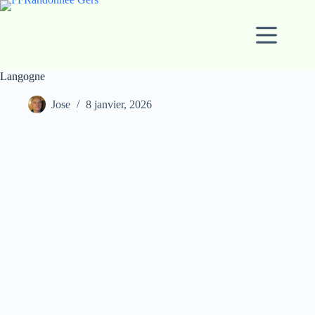
Passer
au
contenu
Langogne
Jose
8 janvier, 2026