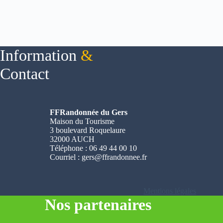
Information
&
Contact
FFRandonnée du Gers
Maison du Tourisme
3 boulevard Roquelaure
32000 AUCH
Téléphone : 06 49 44 00 10
Courriel :
gers@ffrandonnee.fr
Mentions légales
Nos partenaires