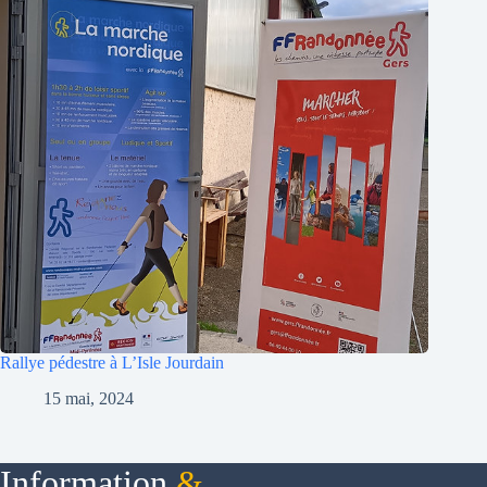
Rallye pédestre à L’Isle Jourdain
15 mai, 2024
Information
&