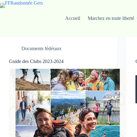
Passer
au
contenu
Accueil
Marchez en toute liberté
Documents fédéraux
Guide des Clubs 2023-2024