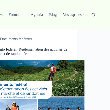
es
Formation
Agenda
Blog
Vos espaces
Documents fédéraux
o fédéral- Réglementation des activités de
e et de randonnée