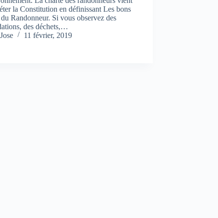
ronnement. La charte des randonneurs vient
ter la Constitution en définissant Les bons
s du Randonneur. Si vous observez des
dations, des déchets,…
Jose
11 février, 2019