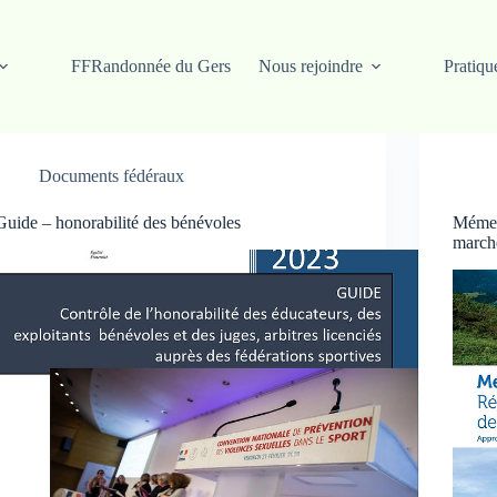
FFRandonnée du Gers
Nous rejoindre
Pratiqu
Documents fédéraux
Guide – honorabilité des bénévoles
Mément
march