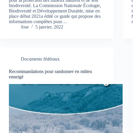
pour la protection des milieux naturels et de leur
biodiversité. La Commission Nationale Écologie,
Biodiversité et Développement Durable, mise en
place début 2021a édité ce guide qui propose des
informations complètes pour…
Jose
5 janvier, 2022
Documents fédéraux
Recommandations pour randonner en milieu
enneigé