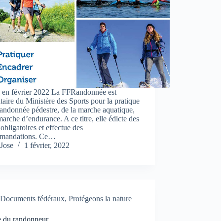
é en février 2022 La FFRandonnée est
taire du Ministère des Sports pour la pratique
randonnée pédestre, de la marche aquatique,
marche d’endurance. A ce titre, elle édicte des
 obligatoires et effectue des
mandations. Ce…
Jose
1 février, 2022
Documents fédéraux
,
Protégeons la nature
e du randonneur