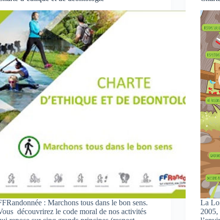
FFRandonnée : Marchons tous dans le bon sens.
La Loi
Vous découvrirez le code moral de nos activités
2005, 