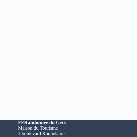
FFRandonnée du Gers
Maison du Tourisme
3 boulevard Roquelaure