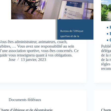
Vous êtes administrateur, animateurs, coach,
arbitres, … Vous avez une responsabilité au sein
Publi
d’une association sportive, vous êtes concernés. Ce
déléga
guide vous renseignera quant à vos obligations.
de la 
Jose
13 janvier, 2023
de la 
règles
recom
Documents fédéraux
Charte d’éthique et de déontologie
Chart